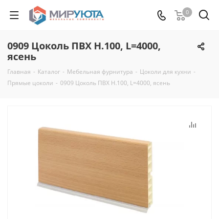
0
0909 Цоколь ПВХ H.100, L=4000,
ясень
Главная
-
Каталог
-
Мебельная фурнитура
-
Цоколи для кухни
-
Прямые цоколи
-
0909 Цоколь ПВХ H.100, L=4000, ясень