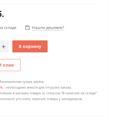
.
на складе
Нашли дешевле?
В корзину
1 клик
Минимальная сумма заказа.
0%
- необходимо внести для отгрузки заказа.
пление в магазин товара со статусом "В наличии на складе".
ительно уточнять наличие товара у менеджеров.