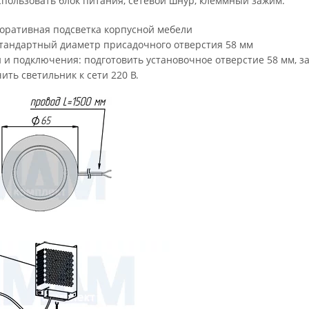
спользовать блок питания, сетевой шнур, клеммный зажим.
оративная подсветка корпусной мебели
тандартный диаметр присадочного отверстия 58 мм
и и подключения:
подготовить установочное отверстие 58 мм, за
ть светильник к сети 220 В.