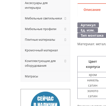
Аксессуары для
интерьера
Описание
Мебельные светильники
Артикул
Мебельные профили
Ед. изм.
Тип монтажа
Плитные материалы
Материал:
метал
Кромочный материал
Комплектующие для
Цвет
оборудования
корпуса
хром
Матрасы
никель
сатин
золото
сатин