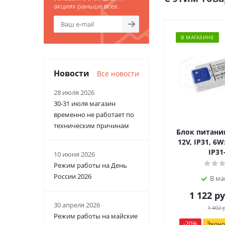
акциях раньше всех.
В МАГАЗИНЕ
Новости
Все новости
28 июля 2026
30-31 июля магазин
временно не работает по
техническим причинам
Блок питания
12V, IP31, 6W
IP31
10 июня 2026
Режим работы на День
России 2026
В ма
1 122
ру
30 апреля 2026
1 402
р
Режим работы на майские
-
20
%
Экон