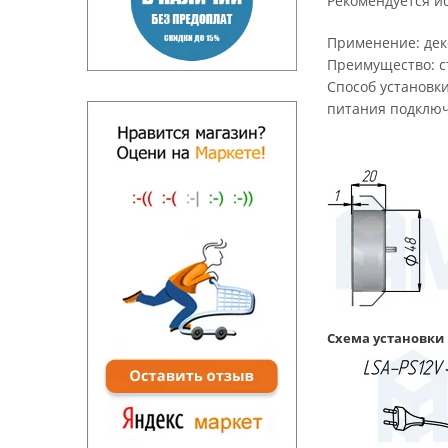
Рекомендуется и
Применение:
дек
Преимущество:
с
Способ установк
питания подключи
Схема установки