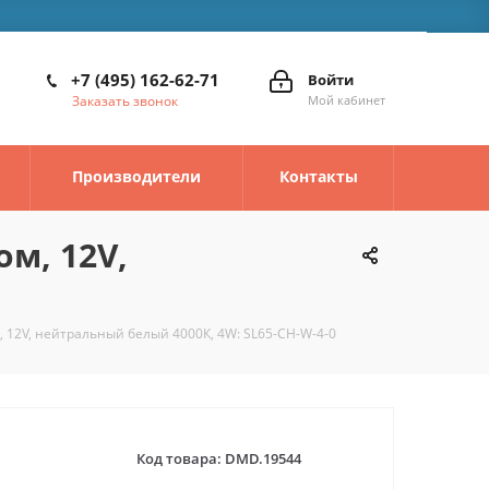
+7 (495) 162-62-71
Войти
Заказать звонок
Мой кабинет
Производители
Контакты
м, 12V,
 12V, нейтральный белый 4000К, 4W: SL65-CH-W-4-0
Код товара:
DMD.19544