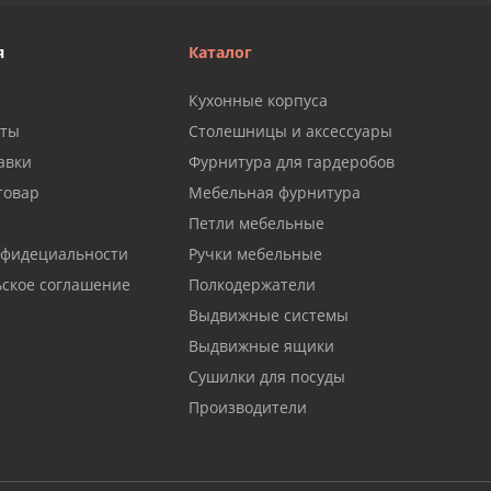
я
Каталог
Кухонные корпуса
аты
Столешницы и аксессуары
авки
Фурнитура для гардеробов
товар
Мебельная фурнитура
Петли мебельные
нфидециальности
Ручки мебельные
ьское соглашение
Полкодержатели
Выдвижные системы
Выдвижные ящики
Сушилки для посуды
Производители