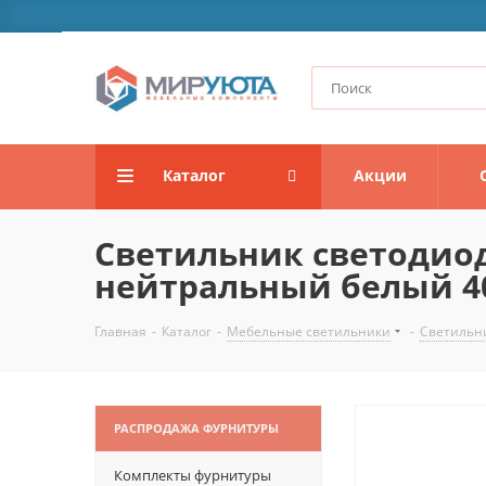
Каталог
Акции
Светильник светодиод
нейтральный белый 400
Главная
-
Каталог
-
Мебельные светильники
-
Светильн
РАСПРОДАЖА ФУРНИТУРЫ
Комплекты фурнитуры