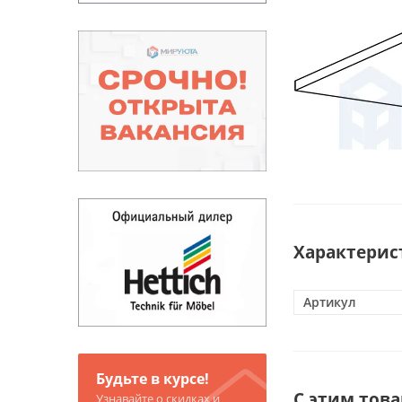
Характерис
Артикул
Будьте в курсе!
С этим тов
Узнавайте о скидках и