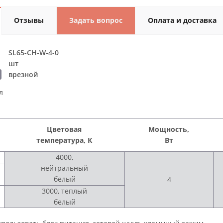
Отзывы
Задать вопрос
Оплата и доставка
SL65-CH-W-4-0
шт
врезной
л
Цветовая
Мощность,
температура, К
Вт
4000,
нейтральный
белый
4
3000, теплый
белый