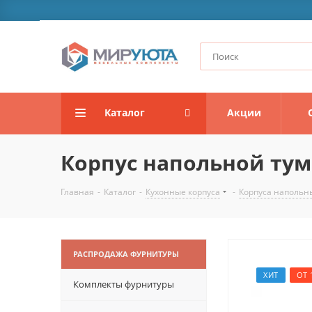
Каталог
Акции
Корпус напольной тумб
Главная
-
Каталог
-
Кухонные корпуса
-
Корпуса напольн
РАСПРОДАЖА ФУРНИТУРЫ
ХИТ
ОТ 
Комплекты фурнитуры