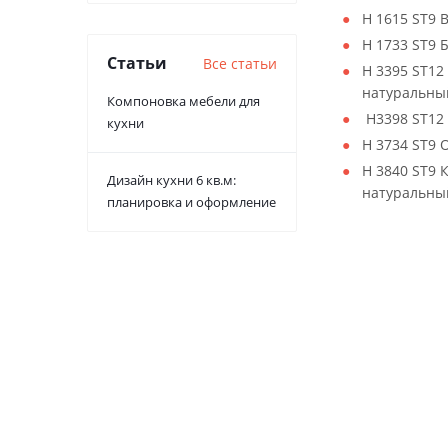
H 1615 ST9
H 1733 ST9 
Статьи
Все статьи
H 3395 ST12
натуральны
Компоновка мебели для
H3398 ST12 
кухни
H 3734 ST9
H 3840 ST9 
Дизайн кухни 6 кв.м:
натуральны
планировка и оформление