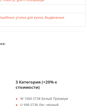
лшебные уголки для кухни
,
Выдвижные
ке:
3 Категория (+20% к
стоимости)
W 1000 ST38 Белый Премиум
U 998 ST38 Лес чёрный