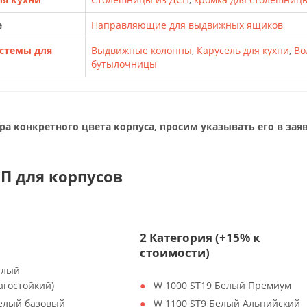
е
Направляющие для выдвижных ящиков
стемы для
Выдвижные колонны
,
Карусель для кухни
,
Во
бутылочницы
ра конкретного цвета корпуса, просим указывать его в заяв
П для корпусов
2 Категория (+15% к
стоимости)
елый
агостойкий)
W 1000 ST19 Белый Премиум
Белый базовый
W 1100 ST9 Белый Альпийский