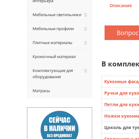
интерьера
Описание
Мебельные светильники
Мебельные профили
Вопрос
Плитные материалы
Кромочный материал
В комплек
Комплектующие для
оборудования
Кухонные фас
Матрасы
Ручки для кух
Петли для кух
Ножки кухонн
Цоколь для ту
Столешница дл