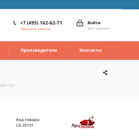
+7 (495) 162-62-71
Войти
Заказать звонок
Мой кабинет
Производители
Контакты
*560*720
Код товара:
LD.25151