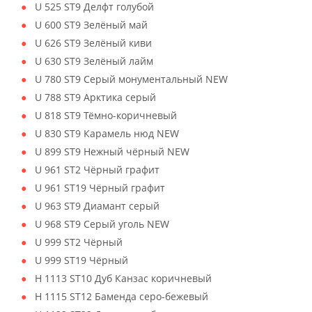
U 525 ST9 Делфт голубой
U 600 ST9 Зелёный май
U 626 ST9 Зелёный киви
U 630 ST9 Зелёный лайм
U 780 ST9 Серый монументальный NEW
U 788 ST9 Арктика серый
U 818 ST9 Тёмно-коричневый
U 830 ST9 Карамель нюд NEW
U 899 ST9 Нежный чёрный NEW
U 961 ST2 Чёрный графит
U 961 ST19 Чёрный графит
U 963 ST9 Диамант серый
U 968 ST9 Серый уголь NEW
U 999 ST2 Чёрный
U 999 ST19 Чёрный
H 1113 ST10 Дуб Канзас коричневый
H 1115 ST12 Баменда серо-бежевый