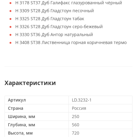
H 3178 ST37 Дуб Галифакс глазурованный чёрный
H 3309 ST28 Дуб Гладстоун песочный
H 3325 ST28 Дуб Гладстоун табак
H 3326 ST28 Дуб Гладстоун серо-бежевый
H 3330 ST36 Дуб Антор натуральный
H 3408 ST38 Лиственница горная коричневая термо
Характеристики
Артикул
LD.3232-1
Страна
Россия
Ширина, мм
250
Глубина, мм
560
Высота, мм
720