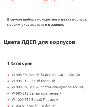
В случае выбора конкретного цвета корпуса,
просим указывать его в заявке:
Цвета ЛДСП для корпусов
1 Категория
W 908 SM Белый базовый (влагостойкий)
W 908 ST2 Белый базовый
W 980 SM Белый платиновый(влагостойкий)
W 980 ST2 Белый платиновый
W 1000 ST9 Белый Премиум
U 104 ST9 Алебастр белый