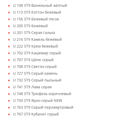
U 108 ST9 Ванильный жёлтый
U 113 ST9 Коттон бежевый
U 156 ST9 Бежевый песок
U 200 ST9 Бежевый
U 201 ST9 Серая галька
U 216 ST9 Камель бежевый
U 222 ST9 Крем бежевый
U 702 ST9 Кашемир серый
U 707 ST9 Шёлк серый
U 708 ST9 Светло-серый
U 727 ST9 Серый камень
U 732 ST9 Серый пыльный
U 741 ST9 Лава серая
U 748 ST9 Трюфель коричневый
U 750 ST9 Ярко-серый NEW
U 763 ST9 Серый перламутровый
U 767 ST9 Кубанит серый