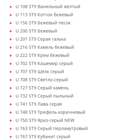
U 108 ST9 Ванильный жёлтый
U 113 ST9 Коттон бежевый
U 156 ST9 Бежевый песок
U 200 ST9 Бежевый
U 201 ST9 Серая галька
U 216 ST9 Камель бежевый
U 222 ST9 Крем бежевый
U 702 ST9 Кашемир серый
U 707 ST9 Шёлк серый
U 708 ST9 Светло-серый
U 727 ST9 Серый камень
U 732 ST9 Серый пыльный
U 741 ST9 Лава серая
U 748 ST9 Трюфель коричневый
U 750 ST9 Ярко-серый NEW
U 763 ST9 Серый перламутровый
U 767 ST9 Кубанит серый