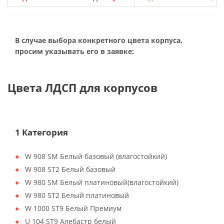
В случае выбора конкретного цвета корпуса,
просим указывать его в заявке:
Цвета ЛДСП для корпусов
1 Категория
W 908 SM Белый базовый (влагостойкий)
W 908 ST2 Белый базовый
W 980 SM Белый платиновый(влагостойкий)
W 980 ST2 Белый платиновый
W 1000 ST9 Белый Премиум
U 104 ST9 Алебастр белый