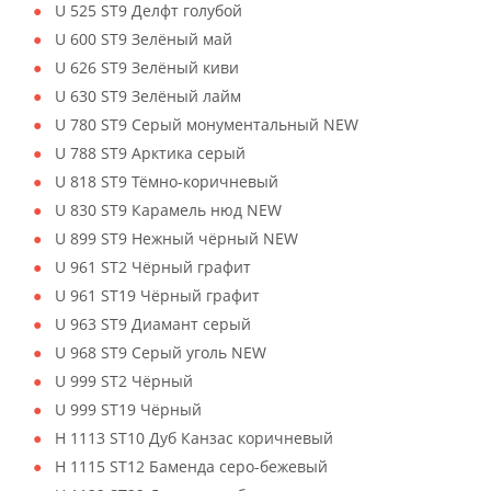
U 525 ST9 Делфт голубой
U 600 ST9 Зелёный май
U 626 ST9 Зелёный киви
U 630 ST9 Зелёный лайм
U 780 ST9 Серый монументальный NEW
U 788 ST9 Арктика серый
U 818 ST9 Тёмно-коричневый
U 830 ST9 Карамель нюд NEW
U 899 ST9 Нежный чёрный NEW
U 961 ST2 Чёрный графит
U 961 ST19 Чёрный графит
U 963 ST9 Диамант серый
U 968 ST9 Серый уголь NEW
U 999 ST2 Чёрный
U 999 ST19 Чёрный
H 1113 ST10 Дуб Канзас коричневый
H 1115 ST12 Баменда серо-бежевый