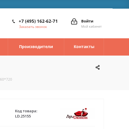
+7 (495) 162-62-71
Войти
Заказать звонок
Мой кабинет
Производители
Контакты
560*720
Код товара:
LD.25155