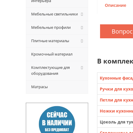
интерьера
Описание
Мебельные светильники
Мебельные профили
Вопрос
Плитные материалы
Кромочный материал
В комплек
Комплектующие для
оборудования
Кухонные фас
Матрасы
Ручки для кух
Петли для кух
Ножки кухонн
Цоколь для ту
Столешница дл