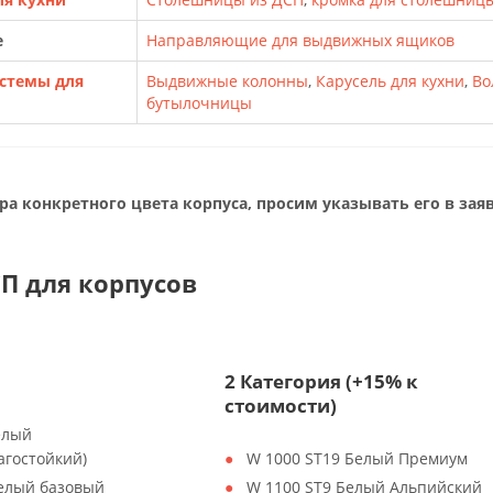
е
Направляющие для выдвижных ящиков
стемы для
Выдвижные колонны
,
Карусель для кухни
,
Во
бутылочницы
ра конкретного цвета корпуса, просим указывать его в заяв
П для корпусов
2 Категория (+15% к
стоимости)
елый
агостойкий)
W 1000 ST19 Белый Премиум
Белый базовый
W 1100 ST9 Белый Альпийский