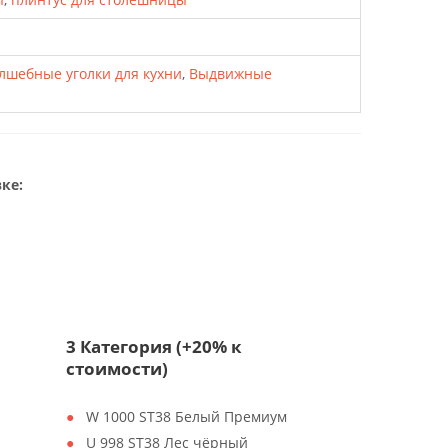
лшебные уголки для кухни
,
Выдвижные
ке:
3 Категория (+20% к
стоимости)
W 1000 ST38 Белый Премиум
U 998 ST38 Лес чёрный