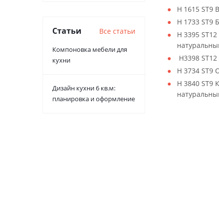
H 1615 ST9
H 1733 ST9 
Статьи
Все статьи
H 3395 ST12
натуральны
Компоновка мебели для
H3398 ST12 
кухни
H 3734 ST9
H 3840 ST9 
Дизайн кухни 6 кв.м:
натуральны
планировка и оформление