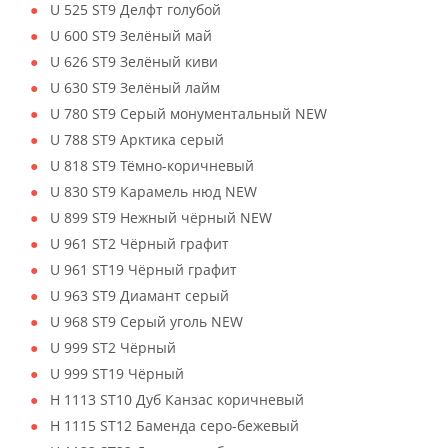
U 525 ST9 Делфт голубой
U 600 ST9 Зелёный май
U 626 ST9 Зелёный киви
U 630 ST9 Зелёный лайм
U 780 ST9 Серый монументальный NEW
U 788 ST9 Арктика серый
U 818 ST9 Тёмно-коричневый
U 830 ST9 Карамель нюд NEW
U 899 ST9 Нежный чёрный NEW
U 961 ST2 Чёрный графит
U 961 ST19 Чёрный графит
U 963 ST9 Диамант серый
U 968 ST9 Серый уголь NEW
U 999 ST2 Чёрный
U 999 ST19 Чёрный
H 1113 ST10 Дуб Канзас коричневый
H 1115 ST12 Баменда серо-бежевый