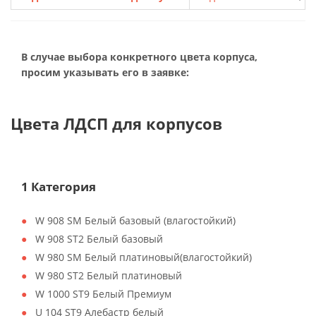
В случае выбора конкретного цвета корпуса,
просим указывать его в заявке:
Цвета ЛДСП для корпусов
1 Категория
W 908 SM Белый базовый (влагостойкий)
W 908 ST2 Белый базовый
W 980 SM Белый платиновый(влагостойкий)
W 980 ST2 Белый платиновый
W 1000 ST9 Белый Премиум
U 104 ST9 Алебастр белый