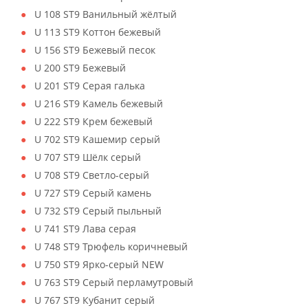
U 108 ST9 Ванильный жёлтый
U 113 ST9 Коттон бежевый
U 156 ST9 Бежевый песок
U 200 ST9 Бежевый
U 201 ST9 Серая галька
U 216 ST9 Камель бежевый
U 222 ST9 Крем бежевый
U 702 ST9 Кашемир серый
U 707 ST9 Шёлк серый
U 708 ST9 Светло-серый
U 727 ST9 Серый камень
U 732 ST9 Серый пыльный
U 741 ST9 Лава серая
U 748 ST9 Трюфель коричневый
U 750 ST9 Ярко-серый NEW
U 763 ST9 Серый перламутровый
U 767 ST9 Кубанит серый