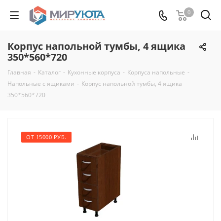
0
Корпус напольной тумбы, 4 ящика
350*560*720
Главная
-
Каталог
-
Кухонные корпуса
-
Корпуса напольные
-
Напольные с ящиками
-
Корпус напольной тумбы, 4 ящика
350*560*720
ОТ 15000 РУБ.