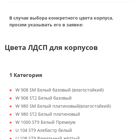
В случае выбора конкретного цвета корпуса,
просим указывать его в заявке:
Цвета ЛДСП для корпусов
1 Категория
W 908 SM Белый базовый (влагостойкий)
W 908 ST2 Белый базовый
W 980 SM Белый платиновый(влагостойкий)
W 980 ST2 Белый платиновый
W 1000 ST9 Белый Премиум
U 104 ST9 Алебастр белый
U 108 ST9 Ванильный жёлтый