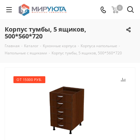
0
Корпус тумбы, 5 ящиков,
500*560*720
Главная
-
Каталог
-
Кухонные корпуса
-
Корпуса напольные
-
Напольные с ящиками
-
Корпус тумбы, 5 ящиков, 500*560*720
ОТ 15000 РУБ.