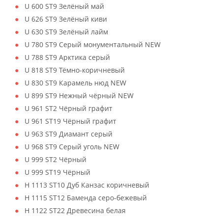
U 600 ST9 Зелёный май
U 626 ST9 Зелёный киви
U 630 ST9 Зелёный лайм
U 780 ST9 Серый монументальный NEW
U 788 ST9 Арктика серый
U 818 ST9 Тёмно-коричневый
U 830 ST9 Карамель нюд NEW
U 899 ST9 Нежный чёрный NEW
U 961 ST2 Чёрный графит
U 961 ST19 Чёрный графит
U 963 ST9 Диамант серый
U 968 ST9 Серый уголь NEW
U 999 ST2 Чёрный
U 999 ST19 Чёрный
H 1113 ST10 Дуб Канзас коричневый
H 1115 ST12 Баменда серо-бежевый
H 1122 ST22 Древесина белая