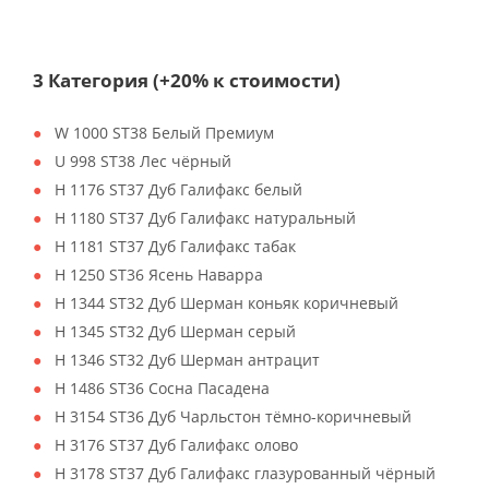
3 Категория (+20% к стоимости)
W 1000 ST38 Белый Премиум
U 998 ST38 Лес чёрный
H 1176 ST37 Дуб Галифакс белый
H 1180 ST37 Дуб Галифакс натуральный
H 1181 ST37 Дуб Галифакс табак
H 1250 ST36 Ясень Наварра
H 1344 ST32 Дуб Шерман коньяк коричневый
H 1345 ST32 Дуб Шерман серый
H 1346 ST32 Дуб Шерман антрацит
H 1486 ST36 Сосна Пасадена
H 3154 ST36 Дуб Чарльстон тёмно-коричневый
H 3176 ST37 Дуб Галифакс олово
H 3178 ST37 Дуб Галифакс глазурованный чёрный