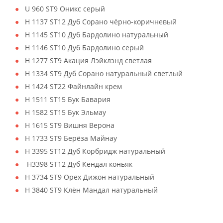
U 960 ST9 Оникс серый
H 1137 ST12 Дуб Сорано чёрно-коричневый
H 1145 ST10 Дуб Бардолино натуральный
H 1146 ST10 Дуб Бардолино серый
H 1277 ST9 Акация Лэйклэнд светлая
H 1334 ST9 Дуб Сорано натуральный светлый
H 1424 ST22 Файнлайн крем
H 1511 ST15 Бук Бавария
H 1582 ST15 Бук Эльмау
H 1615 ST9 Вишня Верона
H 1733 ST9 Берёза Майнау
H 3395 ST12 Дуб Корбридж натуральный
H3398 ST12 Дуб Кендал коньяк
H 3734 ST9 Орех Дижон натуральный
H 3840 ST9 Клён Мандал натуральный