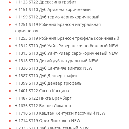
H 1123 ST22 Древесина графит
H 1151 ST10 Дуб Аризона коричневый
H 1199 ST12 Дуб термо чёрно-коричневый
H 1251 ST19 Робиния Брэнсон натуральная
коричневая
H 1253 ST19 Робиния Брэнсон трюфель коричневый
H 1312 ST10 Дуб Уайт-Ривер песочно-бежевый NEW
H 1313 ST10 Дуб Уайт-Ривер серо-коричневый NEW
H 1318 ST10 Дикий дуб натуральный NEW
H 1330 ST10 Дуб Санта-Фе винтаж NEW
H 1387 ST10 Дуб Денвер графит
H 1399 ST10 Дуб Денвер трюфель
H 1401 ST22 Сосна Касцина
H 1487 ST22 Пихта Брамберг
H 1636 ST12 Вишня Локарно
H 1710 ST10 Каштан Кентукки песочный NEW
H 1714 ST19 Орех Линкольн NEW
H 2033 ST10 Дуб Хантон тёмный NEW