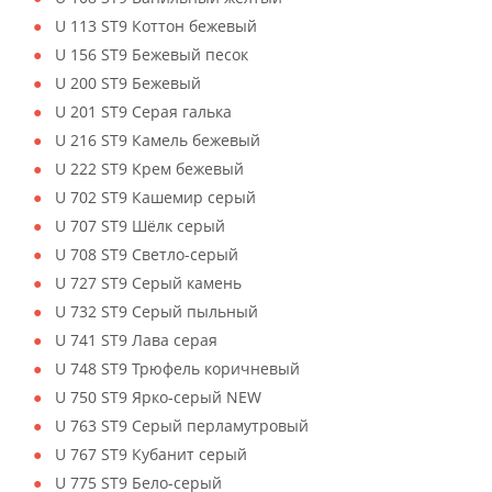
U 113 ST9 Коттон бежевый
U 156 ST9 Бежевый песок
U 200 ST9 Бежевый
U 201 ST9 Серая галька
U 216 ST9 Камель бежевый
U 222 ST9 Крем бежевый
U 702 ST9 Кашемир серый
U 707 ST9 Шёлк серый
U 708 ST9 Светло-серый
U 727 ST9 Серый камень
U 732 ST9 Серый пыльный
U 741 ST9 Лава серая
U 748 ST9 Трюфель коричневый
U 750 ST9 Ярко-серый NEW
U 763 ST9 Серый перламутровый
U 767 ST9 Кубанит серый
U 775 ST9 Бело-серый