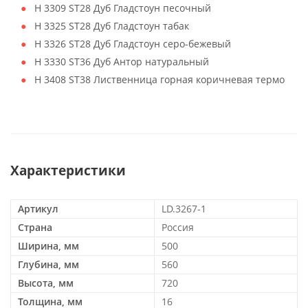
H 3309 ST28 Дуб Гладстоун песочный
H 3325 ST28 Дуб Гладстоун табак
H 3326 ST28 Дуб Гладстоун серо-бежевый
H 3330 ST36 Дуб Антор натуральный
H 3408 ST38 Лиственница горная коричневая термо
Характеристики
Артикул
LD.3267-1
Страна
Россия
Ширина, мм
500
Глубина, мм
560
Высота, мм
720
Толщина, мм
16