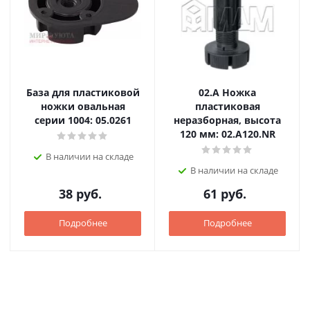
База для пластиковой
02.А Ножка
ножки овальная
пластиковая
серии 1004: 05.0261
неразборная, высота
120 мм: 02.A120.NR
В наличии на складе
В наличии на складе
38
руб.
61
руб.
Подробнее
Подробнее