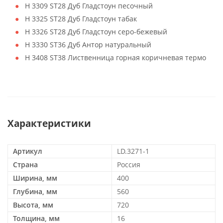
H 3309 ST28 Дуб Гладстоун песочный
H 3325 ST28 Дуб Гладстоун табак
H 3326 ST28 Дуб Гладстоун серо-бежевый
H 3330 ST36 Дуб Антор натуральный
H 3408 ST38 Лиственница горная коричневая термо
Характеристики
Артикул
LD.3271-1
Страна
Россия
Ширина, мм
400
Глубина, мм
560
Высота, мм
720
Толщина, мм
16