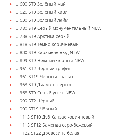
U 600 ST9 Зелёный май
U 626 ST9 Зелёный киви
U 630 ST9 Зелёный лайм
U 780 ST9 Серый монументальный NEW
U 788 ST9 Арктика серый
U 818 ST9 Тёмно-коричневый
U 830 ST9 Карамель нюд NEW
U 899 ST9 Нежный чёрный NEW
U 961 ST2 Чёрный графит
U 961 ST19 Чёрный графит
U 963 ST9 Диамант серый
U 968 ST9 Серый уголь NEW
U 999 ST2 Чёрный
U 999 ST19 Чёрный
H 1113 ST10 Дуб Канзас коричневый
H 1115 ST12 Баменда серо-бежевый
H 1122 ST22 Древесина белая