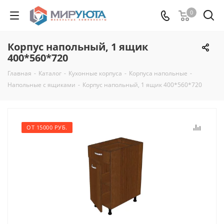
0
Корпус напольный, 1 ящик
400*560*720
Главная
-
Каталог
-
Кухонные корпуса
-
Корпуса напольные
-
Напольные с ящиками
-
Корпус напольный, 1 ящик 400*560*720
ОТ 15000 РУБ.