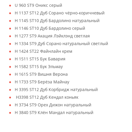
U 960 ST9 Оникс серый
H 1137 ST12 Дуб Сорано чёрно-коричневый
H 1145 ST10 Дуб Бардолино натуральный
H 1146 ST10 Дуб Бардолино серый
H 1277 ST9 Акация Лэйклэнд светлая
H 1334 ST9 Дуб Сорано натуральный светлый
H 1424 ST22 Файнлайн крем
H 1511 ST15 Бук Бавария
H 1582 ST15 Бук Эльмау
H 1615 ST9 Вишня Верона
H 1733 ST9 Берёза Майнау
H 3395 ST12 Дуб Корбридж натуральный
H3398 ST12 Дуб Кендал коньяк
H 3734 ST9 Орех Дижон натуральный
H 3840 ST9 Клён Мандал натуральный