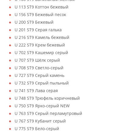
U 113 ST9 Коттон бежевый
U 156 ST9 Бежевый песок
U 200 ST9 Бежевый
U 201 ST9 Серая галька
U 216 ST9 Камель бежевый
U 222 ST9 Крем бежевый
U 702 ST9 Кашемир серый
U 707 ST9 Шёлк серый
U 708 ST9 Светло-серый
U 727 ST9 Серый камень
U 732 ST9 Серый пыльный
U 741 ST9 Лава серая
U 748 ST9 Трюфель коричневый
U 750 ST9 Ярко-серый NEW
U 763 ST9 Серый перламутровый
U 767 ST9 Кубанит серый
U 775 ST9 Бело-серый