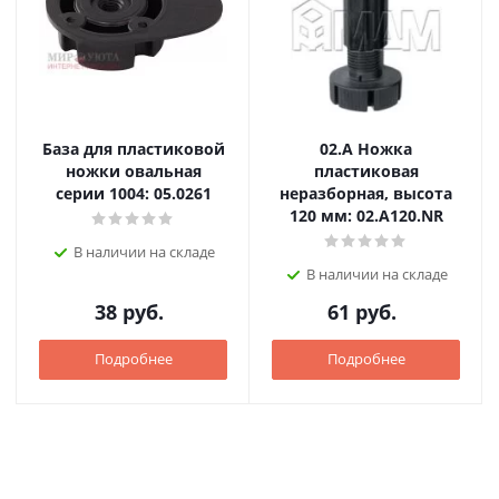
База для пластиковой
02.А Ножка
ножки овальная
пластиковая
серии 1004: 05.0261
неразборная, высота
120 мм: 02.A120.NR
В наличии на складе
В наличии на складе
38
руб.
61
руб.
Подробнее
Подробнее