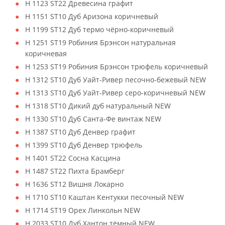
H 1123 ST22 Древесина графит
H 1151 ST10 Дуб Аризона коричневый
H 1199 ST12 Дуб термо чёрно-коричневый
H 1251 ST19 Робиния Брэнсон натуральная
коричневая
H 1253 ST19 Робиния Брэнсон трюфель коричневый
H 1312 ST10 Дуб Уайт-Ривер песочно-бежевый NEW
H 1313 ST10 Дуб Уайт-Ривер серо-коричневый NEW
H 1318 ST10 Дикий дуб натуральный NEW
H 1330 ST10 Дуб Санта-Фе винтаж NEW
H 1387 ST10 Дуб Денвер графит
H 1399 ST10 Дуб Денвер трюфель
H 1401 ST22 Сосна Касцина
H 1487 ST22 Пихта Брамберг
H 1636 ST12 Вишня Локарно
H 1710 ST10 Каштан Кентукки песочный NEW
H 1714 ST19 Орех Линкольн NEW
H 2033 ST10 Дуб Хантон тёмный NEW