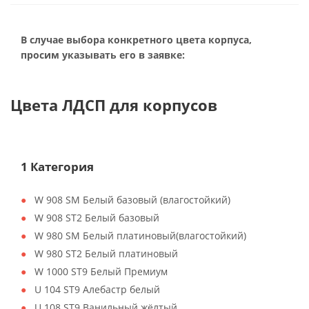
В случае выбора конкретного цвета корпуса,
просим указывать его в заявке:
Цвета ЛДСП для корпусов
1 Категория
W 908 SM Белый базовый (влагостойкий)
W 908 ST2 Белый базовый
W 980 SM Белый платиновый(влагостойкий)
W 980 ST2 Белый платиновый
W 1000 ST9 Белый Премиум
U 104 ST9 Алебастр белый
U 108 ST9 Ванильный жёлтый