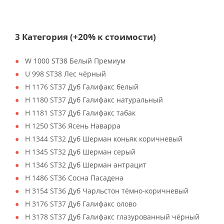
3 Категория (+20% к стоимости)
W 1000 ST38 Белый Премиум
U 998 ST38 Лес чёрный
H 1176 ST37 Дуб Галифакс белый
H 1180 ST37 Дуб Галифакс натуральный
H 1181 ST37 Дуб Галифакс табак
H 1250 ST36 Ясень Наварра
H 1344 ST32 Дуб Шерман коньяк коричневый
H 1345 ST32 Дуб Шерман серый
H 1346 ST32 Дуб Шерман антрацит
H 1486 ST36 Сосна Пасадена
H 3154 ST36 Дуб Чарльстон тёмно-коричневый
H 3176 ST37 Дуб Галифакс олово
H 3178 ST37 Дуб Галифакс глазурованный чёрный