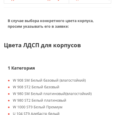
В случае выбора конкретного цвета корпуса,
просим указывать его в заявке:
Цвета ЛДСП для корпусов
1 Категория
W 908 SM Белый базовый (влагостойкий)
W 908 ST2 Белый базовый
W 980 SM Белый платиновый(влагостойкий)
W 980 ST2 Белый платиновый
W 1000 ST9 Белый Премиум
U 104 ST9 Алебастр белый