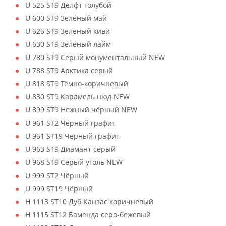
U 525 ST9 Делфт голубой
U 600 ST9 Зелёный май
U 626 ST9 Зелёный киви
U 630 ST9 Зелёный лайм
U 780 ST9 Серый монументальный NEW
U 788 ST9 Арктика серый
U 818 ST9 Тёмно-коричневый
U 830 ST9 Карамель нюд NEW
U 899 ST9 Нежный чёрный NEW
U 961 ST2 Чёрный графит
U 961 ST19 Чёрный графит
U 963 ST9 Диамант серый
U 968 ST9 Серый уголь NEW
U 999 ST2 Чёрный
U 999 ST19 Чёрный
H 1113 ST10 Дуб Канзас коричневый
H 1115 ST12 Баменда серо-бежевый