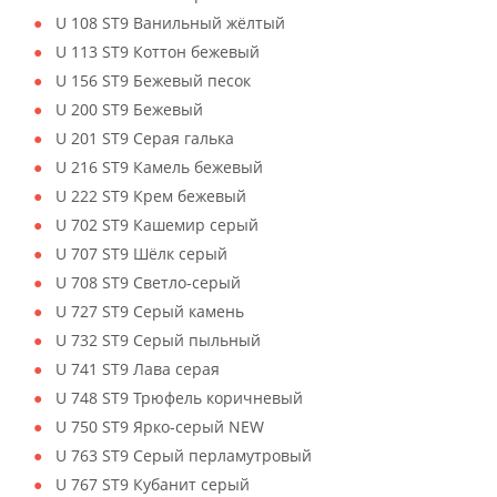
U 108 ST9 Ванильный жёлтый
U 113 ST9 Коттон бежевый
U 156 ST9 Бежевый песок
U 200 ST9 Бежевый
U 201 ST9 Серая галька
U 216 ST9 Камель бежевый
U 222 ST9 Крем бежевый
U 702 ST9 Кашемир серый
U 707 ST9 Шёлк серый
U 708 ST9 Светло-серый
U 727 ST9 Серый камень
U 732 ST9 Серый пыльный
U 741 ST9 Лава серая
U 748 ST9 Трюфель коричневый
U 750 ST9 Ярко-серый NEW
U 763 ST9 Серый перламутровый
U 767 ST9 Кубанит серый