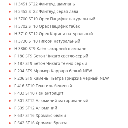
H 3451 ST22 Флитвуд шампань
H 3453 ST22 Флитвуд серая лава
H 3700 ST10 Орех Пацифик натуральный
H 3702 ST10 Орех Пацифик табак
H 3710 ST12 Орех Карини натуральный
H 3730 ST10 Гикори натуральный
H 3860 ST9 Клён сахарный шампань
F 186 ST9 Бетон Чикаго светло-серый
F 187 ST9 Бетон Чикаго тёмно-серый
F 204 ST9 Мрамор Каррара белый NEW
F 206 ST9 Камень Пьетра Гриджиа чёрный NEW
F 416 ST10 Текстиль бежевый
F 433 ST10 Лён антрацит
F 501 ST12 Алюминий матированный
F 509 ST12 Алюминий
F 637 ST16 Хромикс белый
F 642 ST16 Хромикс бронза