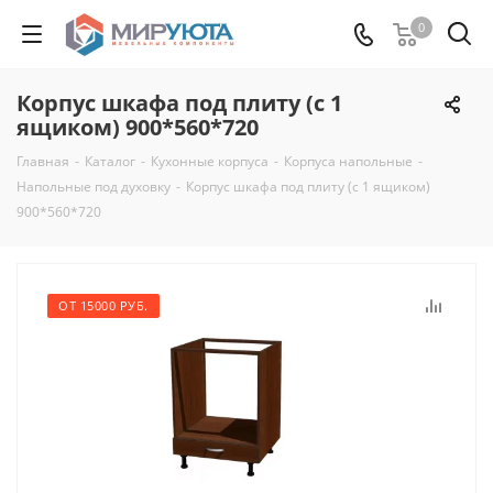
0
Корпус шкафа под плиту (с 1
ящиком) 900*560*720
Главная
-
Каталог
-
Кухонные корпуса
-
Корпуса напольные
-
Напольные под духовку
-
Корпус шкафа под плиту (с 1 ящиком)
900*560*720
ОТ 15000 РУБ.