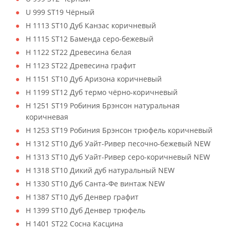
U 999 ST19 Чёрный
H 1113 ST10 Дуб Канзас коричневый
H 1115 ST12 Баменда серо-бежевый
H 1122 ST22 Древесина белая
H 1123 ST22 Древесина графит
H 1151 ST10 Дуб Аризона коричневый
H 1199 ST12 Дуб термо чёрно-коричневый
H 1251 ST19 Робиния Брэнсон натуральная
коричневая
H 1253 ST19 Робиния Брэнсон трюфель коричневый
H 1312 ST10 Дуб Уайт-Ривер песочно-бежевый NEW
H 1313 ST10 Дуб Уайт-Ривер серо-коричневый NEW
H 1318 ST10 Дикий дуб натуральный NEW
H 1330 ST10 Дуб Санта-Фе винтаж NEW
H 1387 ST10 Дуб Денвер графит
H 1399 ST10 Дуб Денвер трюфель
H 1401 ST22 Сосна Касцина