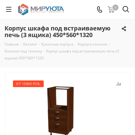
0
Корпус шкафа под встраиваемую
печь (3 ящика) 450*560*1320
Главная
-
Каталог
-
Кухонные корпуса
-
Корпуса колонок
-
Колонки под технику
-
Корпус шкафа под встраиваемую печь (3
ящика) 450*560*1320
ОТ 15000 РУБ.