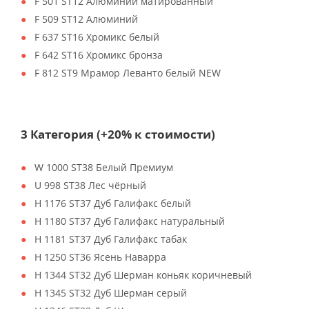
F 501 ST12 Алюминий матированный
F 509 ST12 Алюминий
F 637 ST16 Хромикс белый
F 642 ST16 Хромикс бронза
F 812 ST9 Мрамор Леванто белый NEW
3 Категория (+20% к стоимости)
W 1000 ST38 Белый Премиум
U 998 ST38 Лес чёрный
H 1176 ST37 Дуб Галифакс белый
H 1180 ST37 Дуб Галифакс натуральный
H 1181 ST37 Дуб Галифакс табак
H 1250 ST36 Ясень Наварра
H 1344 ST32 Дуб Шерман коньяк коричневый
H 1345 ST32 Дуб Шерман серый