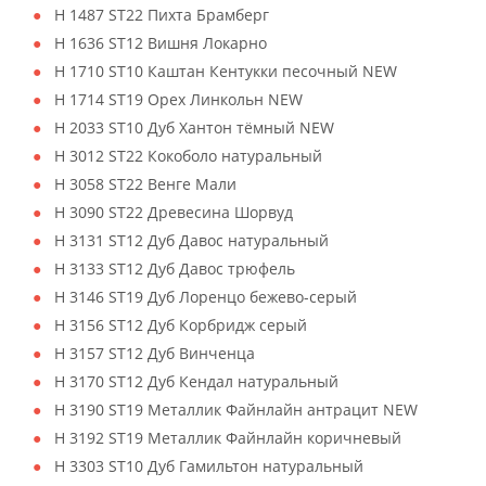
H 1487 ST22 Пихта Брамберг
H 1636 ST12 Вишня Локарно
H 1710 ST10 Каштан Кентукки песочный NEW
H 1714 ST19 Орех Линкольн NEW
H 2033 ST10 Дуб Хантон тёмный NEW
H 3012 ST22 Кокоболо натуральный
H 3058 ST22 Венге Мали
H 3090 ST22 Древесина Шорвуд
H 3131 ST12 Дуб Давос натуральный
H 3133 ST12 Дуб Давос трюфель
H 3146 ST19 Дуб Лоренцо бежево-серый
H 3156 ST12 Дуб Корбридж серый
H 3157 ST12 Дуб Винченца
H 3170 ST12 Дуб Кендал натуральный
H 3190 ST19 Металлик Файнлайн антрацит NEW
H 3192 ST19 Металлик Файнлайн коричневый
H 3303 ST10 Дуб Гамильтон натуральный