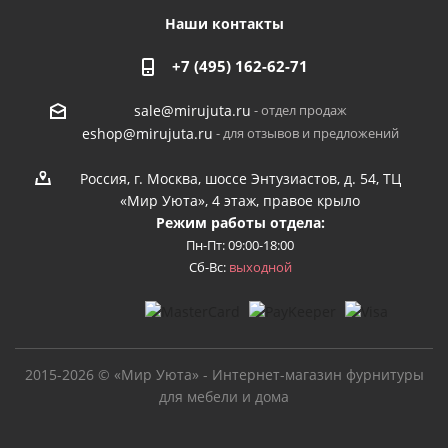
Наши контакты
+7 (495) 162-62-71
- отдел продаж
sale@mirujuta.ru
- для отзывов и предложений
eshop@mirujuta.ru
Россия, г. Москва, шоссе Энтузиастов, д. 54, ТЦ
«Мир Уюта», 4 этаж, правое крыло
Режим работы отдела:
Пн-Пт: 09:00-18:00
Сб-Вс:
выходной
2015-2026 © «Мир Уюта» - Интернет-магазин фурнитуры
для мебели и дома