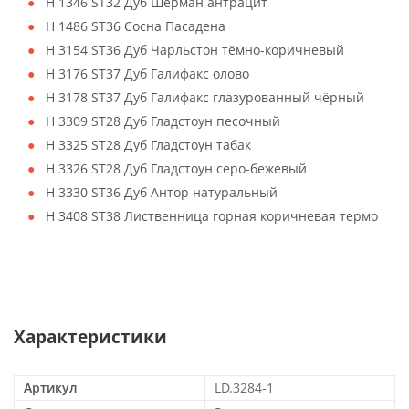
H 1346 ST32 Дуб Шерман антрацит
H 1486 ST36 Сосна Пасадена
H 3154 ST36 Дуб Чарльстон тёмно-коричневый
H 3176 ST37 Дуб Галифакс олово
H 3178 ST37 Дуб Галифакс глазурованный чёрный
H 3309 ST28 Дуб Гладстоун песочный
H 3325 ST28 Дуб Гладстоун табак
H 3326 ST28 Дуб Гладстоун серо-бежевый
H 3330 ST36 Дуб Антор натуральный
H 3408 ST38 Лиственница горная коричневая термо
Характеристики
Артикул
LD.3284-1