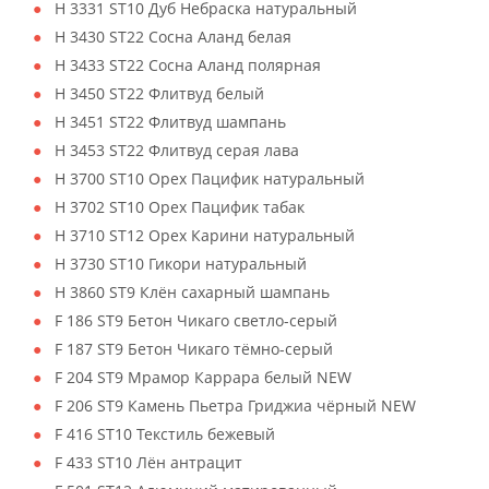
H 3331 ST10 Дуб Небраска натуральный
H 3430 ST22 Сосна Аланд белая
H 3433 ST22 Сосна Аланд полярная
H 3450 ST22 Флитвуд белый
H 3451 ST22 Флитвуд шампань
H 3453 ST22 Флитвуд серая лава
H 3700 ST10 Орех Пацифик натуральный
H 3702 ST10 Орех Пацифик табак
H 3710 ST12 Орех Карини натуральный
H 3730 ST10 Гикори натуральный
H 3860 ST9 Клён сахарный шампань
F 186 ST9 Бетон Чикаго светло-серый
F 187 ST9 Бетон Чикаго тёмно-серый
F 204 ST9 Мрамор Каррара белый NEW
F 206 ST9 Камень Пьетра Гриджиа чёрный NEW
F 416 ST10 Текстиль бежевый
F 433 ST10 Лён антрацит