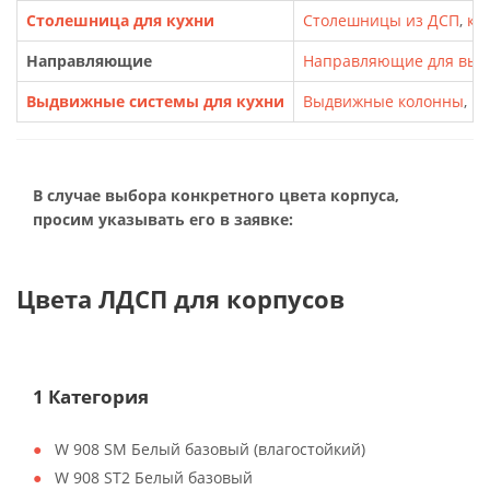
Столешница для кухни
Столешницы из ДСП
,
кр
Направляющие
Направляющие для выд
Выдвижные системы для кухни
Выдвижные колонны
,
Ка
В случае выбора конкретного цвета корпуса,
просим указывать его в заявке:
Цвета ЛДСП для корпусов
1 Категория
W 908 SM Белый базовый (влагостойкий)
W 908 ST2 Белый базовый