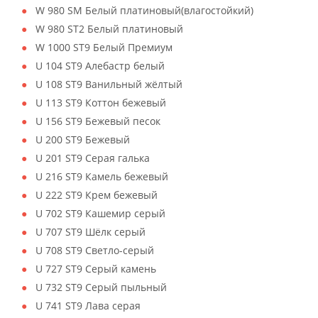
W 980 SM Белый платиновый(влагостойкий)
W 980 ST2 Белый платиновый
W 1000 ST9 Белый Премиум
U 104 ST9 Алебастр белый
U 108 ST9 Ванильный жёлтый
U 113 ST9 Коттон бежевый
U 156 ST9 Бежевый песок
U 200 ST9 Бежевый
U 201 ST9 Серая галька
U 216 ST9 Камель бежевый
U 222 ST9 Крем бежевый
U 702 ST9 Кашемир серый
U 707 ST9 Шёлк серый
U 708 ST9 Светло-серый
U 727 ST9 Серый камень
U 732 ST9 Серый пыльный
U 741 ST9 Лава серая