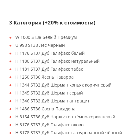
3 Категория (+20% к стоимости)
W 1000 ST38 Белый Премиум
U 998 ST38 Лес чёрный
H 1176 ST37 Дуб Галифакс белый
H 1180 ST37 Дуб Галифакс натуральный
H 1181 ST37 Дуб Галифакс табак
H 1250 ST36 Ясень Наварра
H 1344 ST32 Дуб Шерман коньяк коричневый
H 1345 ST32 Дуб Шерман серый
H 1346 ST32 Дуб Шерман антрацит
H 1486 ST36 Сосна Пасадена
H 3154 ST36 Дуб Чарльстон тёмно-коричневый
H 3176 ST37 Дуб Галифакс олово
H 3178 ST37 Дуб Галифакс глазурованный чёрный