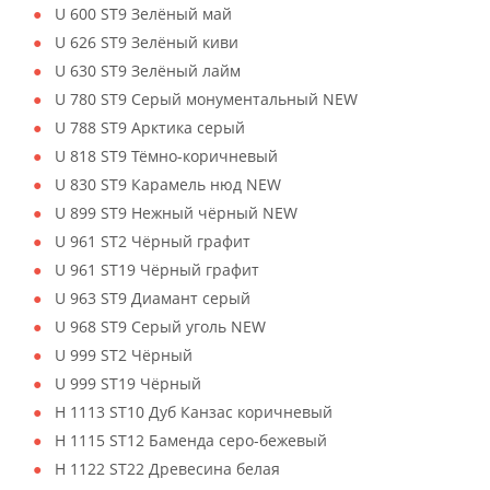
U 600 ST9 Зелёный май
U 626 ST9 Зелёный киви
U 630 ST9 Зелёный лайм
U 780 ST9 Серый монументальный NEW
U 788 ST9 Арктика серый
U 818 ST9 Тёмно-коричневый
U 830 ST9 Карамель нюд NEW
U 899 ST9 Нежный чёрный NEW
U 961 ST2 Чёрный графит
U 961 ST19 Чёрный графит
U 963 ST9 Диамант серый
U 968 ST9 Серый уголь NEW
U 999 ST2 Чёрный
U 999 ST19 Чёрный
H 1113 ST10 Дуб Канзас коричневый
H 1115 ST12 Баменда серо-бежевый
H 1122 ST22 Древесина белая