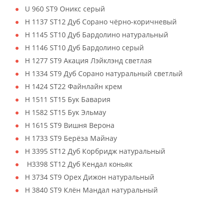
U 960 ST9 Оникс серый
H 1137 ST12 Дуб Сорано чёрно-коричневый
H 1145 ST10 Дуб Бардолино натуральный
H 1146 ST10 Дуб Бардолино серый
H 1277 ST9 Акация Лэйклэнд светлая
H 1334 ST9 Дуб Сорано натуральный светлый
H 1424 ST22 Файнлайн крем
H 1511 ST15 Бук Бавария
H 1582 ST15 Бук Эльмау
H 1615 ST9 Вишня Верона
H 1733 ST9 Берёза Майнау
H 3395 ST12 Дуб Корбридж натуральный
H3398 ST12 Дуб Кендал коньяк
H 3734 ST9 Орех Дижон натуральный
H 3840 ST9 Клён Мандал натуральный