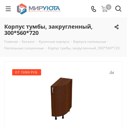
0
Корпус тумбы, закругленный,
300*560*720
Главная
-
Каталог
-
Кухонные корпуса
-
Корпуса напольные
-
Напольные скошенные
-
Корпус тумбы, закругленный, 300*560*720
ОТ 15000 РУБ.