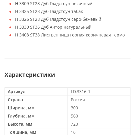
H 3309 ST28 Дуб Гладстоун песочный
H 3325 ST28 Дуб Гладстоун табак
H 3326 ST28 Дуб Гладстоун серо-бежевый
H 3330 ST36 Дуб Антор натуральный
H 3408 ST38 Лиственница горная коричневая термо
Характеристики
Артикул
LD.3316-1
Страна
Россия
Ширина, мм
300
Глубина, мм
560
Высота, мм
720
Толщина, мм
16