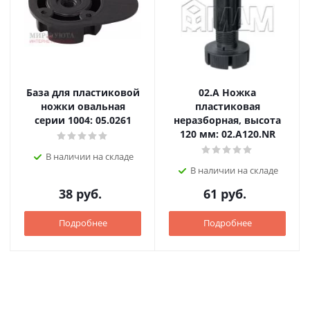
База для пластиковой
02.А Ножка
ножки овальная
пластиковая
серии 1004: 05.0261
неразборная, высота
120 мм: 02.A120.NR
В наличии на складе
В наличии на складе
38
руб.
61
руб.
Подробнее
Подробнее