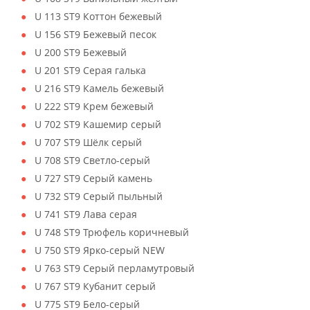
U 113 ST9 Коттон бежевый
U 156 ST9 Бежевый песок
U 200 ST9 Бежевый
U 201 ST9 Серая галька
U 216 ST9 Камель бежевый
U 222 ST9 Крем бежевый
U 702 ST9 Кашемир серый
U 707 ST9 Шёлк серый
U 708 ST9 Светло-серый
U 727 ST9 Серый камень
U 732 ST9 Серый пыльный
U 741 ST9 Лава серая
U 748 ST9 Трюфель коричневый
U 750 ST9 Ярко-серый NEW
U 763 ST9 Серый перламутровый
U 767 ST9 Кубанит серый
U 775 ST9 Бело-серый