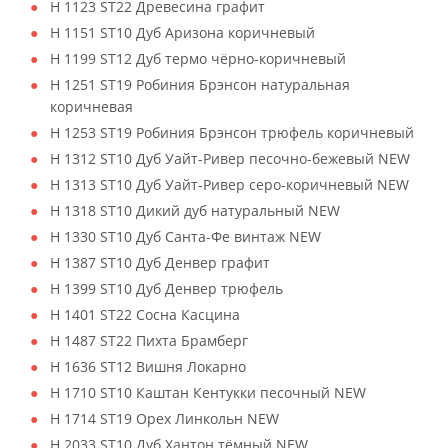
H 1123 ST22 Древесина графит
H 1151 ST10 Дуб Аризона коричневый
H 1199 ST12 Дуб термо чёрно-коричневый
H 1251 ST19 Робиния Брэнсон натуральная
коричневая
H 1253 ST19 Робиния Брэнсон трюфель коричневый
H 1312 ST10 Дуб Уайт-Ривер песочно-бежевый NEW
H 1313 ST10 Дуб Уайт-Ривер серо-коричневый NEW
H 1318 ST10 Дикий дуб натуральный NEW
H 1330 ST10 Дуб Санта-Фе винтаж NEW
H 1387 ST10 Дуб Денвер графит
H 1399 ST10 Дуб Денвер трюфель
H 1401 ST22 Сосна Касцина
H 1487 ST22 Пихта Брамберг
H 1636 ST12 Вишня Локарно
H 1710 ST10 Каштан Кентукки песочный NEW
H 1714 ST19 Орех Линкольн NEW
H 2033 ST10 Дуб Хантон тёмный NEW