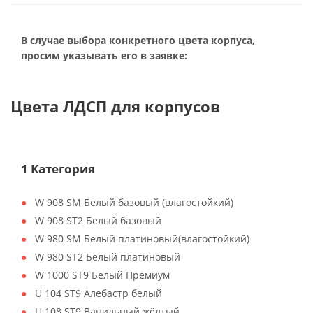
В случае выбора конкретного цвета корпуса,
просим указывать его в заявке:
Цвета ЛДСП для корпусов
1 Категория
W 908 SM Белый базовый (влагостойкий)
W 908 ST2 Белый базовый
W 980 SM Белый платиновый(влагостойкий)
W 980 ST2 Белый платиновый
W 1000 ST9 Белый Премиум
U 104 ST9 Алебастр белый
U 108 ST9 Ванильный жёлтый