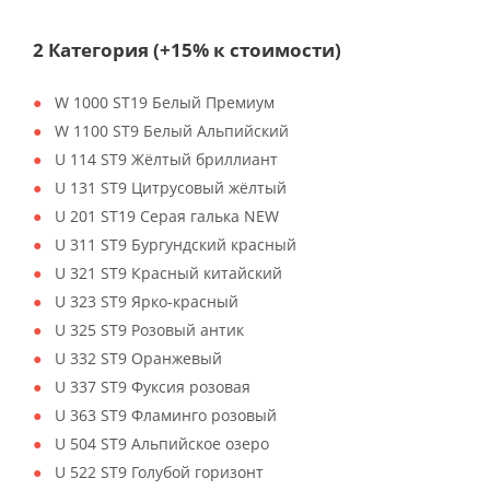
2 Категория (+15% к стоимости)
W 1000 ST19 Белый Премиум
W 1100 ST9 Белый Альпийский
U 114 ST9 Жёлтый бриллиант
U 131 ST9 Цитрусовый жёлтый
U 201 ST19 Серая галька NEW
U 311 ST9 Бургундский красный
U 321 ST9 Красный китайский
U 323 ST9 Ярко-красный
U 325 ST9 Розовый антик
U 332 ST9 Оранжевый
U 337 ST9 Фуксия розовая
U 363 ST9 Фламинго розовый
U 504 ST9 Альпийское озеро
U 522 ST9 Голубой горизонт