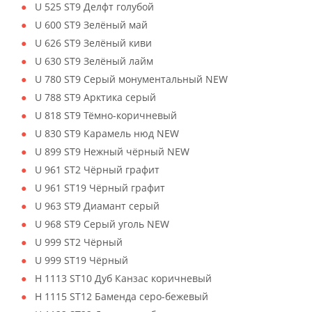
U 525 ST9 Делфт голубой
U 600 ST9 Зелёный май
U 626 ST9 Зелёный киви
U 630 ST9 Зелёный лайм
U 780 ST9 Серый монументальный NEW
U 788 ST9 Арктика серый
U 818 ST9 Тёмно-коричневый
U 830 ST9 Карамель нюд NEW
U 899 ST9 Нежный чёрный NEW
U 961 ST2 Чёрный графит
U 961 ST19 Чёрный графит
U 963 ST9 Диамант серый
U 968 ST9 Серый уголь NEW
U 999 ST2 Чёрный
U 999 ST19 Чёрный
H 1113 ST10 Дуб Канзас коричневый
H 1115 ST12 Баменда серо-бежевый