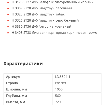
H 3178 ST37 Дуб Галифакс глазурованный чёрный
H 3309 ST28 Дуб Гладстоун песочный
H 3325 ST28 Дуб Гладстоун табак
H 3326 ST28 Дуб Гладстоун серо-бежевый
H 3330 ST36 Дуб Антор натуральный
H 3408 ST38 Лиственница горная коричневая термо
Характеристики
Артикул
LD.3324-1
Страна
Россия
Ширина, мм
1050
Глубина, мм
560
Высота, мм
720