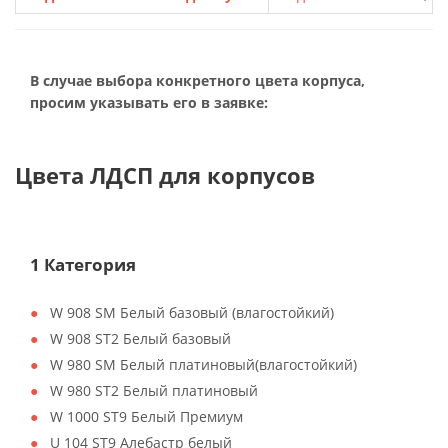
В случае выбора конкретного цвета корпуса,
просим указывать его в заявке:
Цвета ЛДСП для корпусов
1 Категория
W 908 SM Белый базовый (влагостойкий)
W 908 ST2 Белый базовый
W 980 SM Белый платиновый(влагостойкий)
W 980 ST2 Белый платиновый
W 1000 ST9 Белый Премиум
U 104 ST9 Алебастр белый