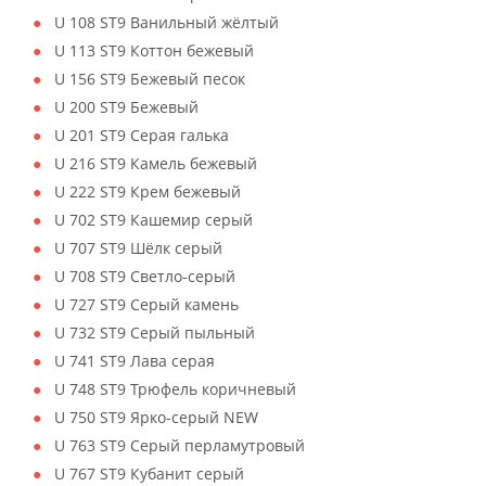
U 108 ST9 Ванильный жёлтый
U 113 ST9 Коттон бежевый
U 156 ST9 Бежевый песок
U 200 ST9 Бежевый
U 201 ST9 Серая галька
U 216 ST9 Камель бежевый
U 222 ST9 Крем бежевый
U 702 ST9 Кашемир серый
U 707 ST9 Шёлк серый
U 708 ST9 Светло-серый
U 727 ST9 Серый камень
U 732 ST9 Серый пыльный
U 741 ST9 Лава серая
U 748 ST9 Трюфель коричневый
U 750 ST9 Ярко-серый NEW
U 763 ST9 Серый перламутровый
U 767 ST9 Кубанит серый