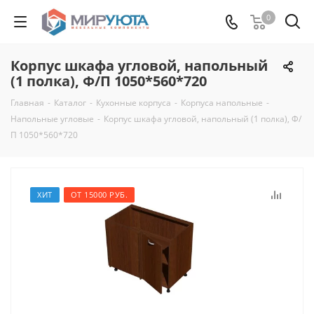
0
Корпус шкафа угловой, напольный
(1 полка), Ф/П 1050*560*720
Главная
-
Каталог
-
Кухонные корпуса
-
Корпуса напольные
-
Напольные угловые
-
Корпус шкафа угловой, напольный (1 полка), Ф/
П 1050*560*720
ХИТ
ОТ 15000 РУБ.