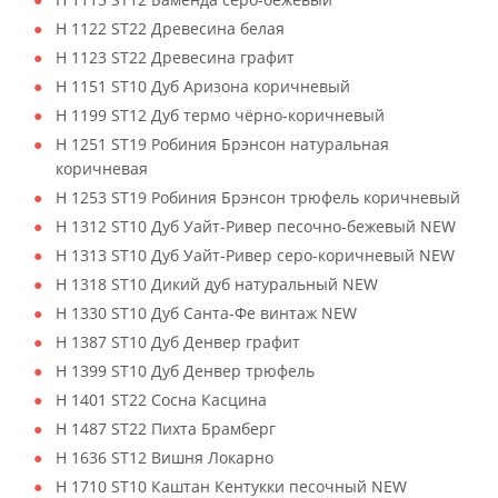
H 1122 ST22 Древесина белая
H 1123 ST22 Древесина графит
H 1151 ST10 Дуб Аризона коричневый
H 1199 ST12 Дуб термо чёрно-коричневый
H 1251 ST19 Робиния Брэнсон натуральная
коричневая
H 1253 ST19 Робиния Брэнсон трюфель коричневый
H 1312 ST10 Дуб Уайт-Ривер песочно-бежевый NEW
H 1313 ST10 Дуб Уайт-Ривер серо-коричневый NEW
H 1318 ST10 Дикий дуб натуральный NEW
H 1330 ST10 Дуб Санта-Фе винтаж NEW
H 1387 ST10 Дуб Денвер графит
H 1399 ST10 Дуб Денвер трюфель
H 1401 ST22 Сосна Касцина
H 1487 ST22 Пихта Брамберг
H 1636 ST12 Вишня Локарно
H 1710 ST10 Каштан Кентукки песочный NEW