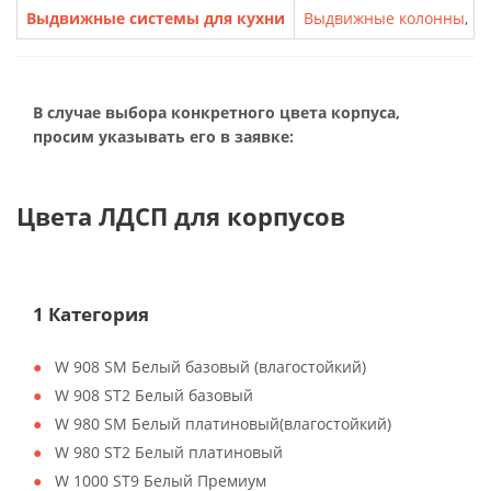
Выдвижные системы для кухни
Выдвижные колонны
,
Ка
В случае выбора конкретного цвета корпуса,
просим указывать его в заявке:
Цвета ЛДСП для корпусов
1 Категория
W 908 SM Белый базовый (влагостойкий)
W 908 ST2 Белый базовый
W 980 SM Белый платиновый(влагостойкий)
W 980 ST2 Белый платиновый
W 1000 ST9 Белый Премиум