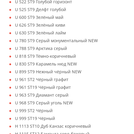
U 522 ST9 Голубой горизонт
U 525 ST9 Делфт голубой
U 600 ST9 Зелёный май
U 626 ST9 Зелёный киви
U 630 ST9 Зелёный лайм
U 780 ST9 Серый монументальный NEW
U 788 ST9 Арктика серый
U 818 ST9 Тёмно-коричневый
U 830 ST9 Карамель нюд NEW
U 899 ST9 Нежный чёрный NEW
U 961 ST2 Чёрный графит
U 961 ST19 Чёрный графит
U 963 ST9 Диамант серый
U 968 ST9 Серый уголь NEW
U 999 ST2 Чёрный
U 999 ST19 Чёрный
H 1113 ST10 Дуб Канзас коричневый
H 1115 ST12 Баменда серо-бежевый