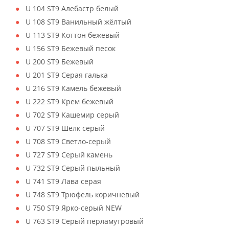
U 104 ST9 Алебастр белый
U 108 ST9 Ванильный жёлтый
U 113 ST9 Коттон бежевый
U 156 ST9 Бежевый песок
U 200 ST9 Бежевый
U 201 ST9 Серая галька
U 216 ST9 Камель бежевый
U 222 ST9 Крем бежевый
U 702 ST9 Кашемир серый
U 707 ST9 Шёлк серый
U 708 ST9 Светло-серый
U 727 ST9 Серый камень
U 732 ST9 Серый пыльный
U 741 ST9 Лава серая
U 748 ST9 Трюфель коричневый
U 750 ST9 Ярко-серый NEW
U 763 ST9 Серый перламутровый