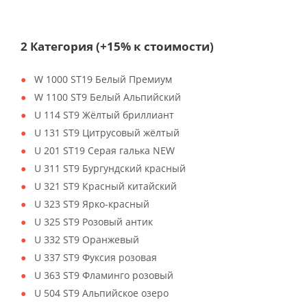
2 Категория (+15% к стоимости)
W 1000 ST19 Белый Премиум
W 1100 ST9 Белый Альпийский
U 114 ST9 Жёлтый бриллиант
U 131 ST9 Цитрусовый жёлтый
U 201 ST19 Серая галька NEW
U 311 ST9 Бургундский красный
U 321 ST9 Красный китайский
U 323 ST9 Ярко-красный
U 325 ST9 Розовый антик
U 332 ST9 Оранжевый
U 337 ST9 Фуксия розовая
U 363 ST9 Фламинго розовый
U 504 ST9 Альпийское озеро