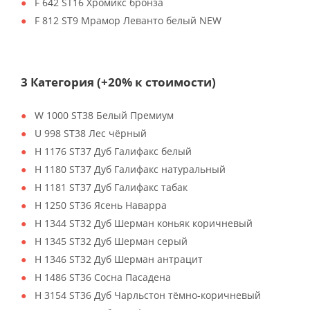
F 642 ST16 Хромикс бронза
F 812 ST9 Мрамор Леванто белый NEW
3 Категория (+20% к стоимости)
W 1000 ST38 Белый Премиум
U 998 ST38 Лес чёрный
H 1176 ST37 Дуб Галифакс белый
H 1180 ST37 Дуб Галифакс натуральный
H 1181 ST37 Дуб Галифакс табак
H 1250 ST36 Ясень Наварра
H 1344 ST32 Дуб Шерман коньяк коричневый
H 1345 ST32 Дуб Шерман серый
H 1346 ST32 Дуб Шерман антрацит
H 1486 ST36 Сосна Пасадена
H 3154 ST36 Дуб Чарльстон тёмно-коричневый