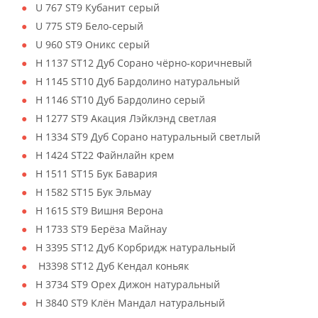
U 767 ST9 Кубанит серый
U 775 ST9 Бело-серый
U 960 ST9 Оникс серый
H 1137 ST12 Дуб Сорано чёрно-коричневый
H 1145 ST10 Дуб Бардолино натуральный
H 1146 ST10 Дуб Бардолино серый
H 1277 ST9 Акация Лэйклэнд светлая
H 1334 ST9 Дуб Сорано натуральный светлый
H 1424 ST22 Файнлайн крем
H 1511 ST15 Бук Бавария
H 1582 ST15 Бук Эльмау
H 1615 ST9 Вишня Верона
H 1733 ST9 Берёза Майнау
H 3395 ST12 Дуб Корбридж натуральный
H3398 ST12 Дуб Кендал коньяк
H 3734 ST9 Орех Дижон натуральный
H 3840 ST9 Клён Мандал натуральный