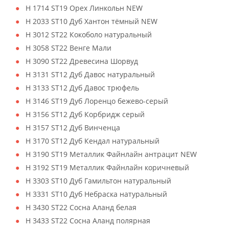
H 1714 ST19 Орех Линкольн NEW
H 2033 ST10 Дуб Хантон тёмный NEW
H 3012 ST22 Кокоболо натуральный
H 3058 ST22 Венге Мали
H 3090 ST22 Древесина Шорвуд
H 3131 ST12 Дуб Давос натуральный
H 3133 ST12 Дуб Давос трюфель
H 3146 ST19 Дуб Лоренцо бежево-серый
H 3156 ST12 Дуб Корбридж серый
H 3157 ST12 Дуб Винченца
H 3170 ST12 Дуб Кендал натуральный
H 3190 ST19 Металлик Файнлайн антрацит NEW
H 3192 ST19 Металлик Файнлайн коричневый
H 3303 ST10 Дуб Гамильтон натуральный
H 3331 ST10 Дуб Небраска натуральный
H 3430 ST22 Сосна Аланд белая
H 3433 ST22 Сосна Аланд полярная