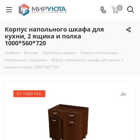
0
Корпус напольного шкафа для
кухни, 2 ящика и полка
1000*560*720
Главная
-
Каталог
-
Кухонные корпуса
-
Корпуса напольные
-
Напольные с ящиками
-
Корпус напольного шкафа для кухни, 2
ящика и полка 1000*560*720
ОТ 15000 РУБ.