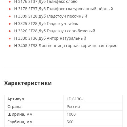
H 3176 ST37 Дуб Галифакс олово
H 3178 ST37 Дуб Галифакс глазурованный чёрный
H 3309 ST28 Дуб Гладстоун песочный
H 3325 ST28 Дуб Гладстоун табак
H 3326 ST28 Дуб Гладстоун серо-бежевый
H 3330 ST36 Дуб Антор натуральный
H 3408 ST38 Лиственница горная коричневая термо
Характеристики
Артикул
LD.6130-1
Страна
Россия
Ширина, мм
1000
Глубина, мм
560