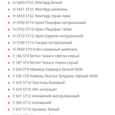
H 3450 ST22 Флитвуд белый
H 3451 ST22 Флитвуд шампань
H 3453 ST22 Флитвуд серая лава
H 3700 ST10 Орех Пацифик натуральный
H 3702 ST10 Орех Пацифик табак
H 3710 ST12 Орех Карини натуральный
H 3730 ST10 Гикори натуральный
H 3860 ST9 Клён сахарный шампань
F 186 ST9 Бетон Чикаго светло-серый
F 187 ST9 Бетон Чикаго тёмно-серый
F 204 ST9 Мрамор Каррара белый NEW
F 206 ST9 Камень Пьетра Гриджиа чёрный NEW
F 416 ST10 Текстиль бежевый
F 433 ST10 Лён антрацит
F 501 ST12 Алюминий матированный
F 509 ST12 Алюминий
F 637 ST16 Хромикс белый