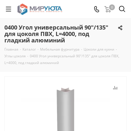
0
0400 Угол универсальный 90"/135"
для цоколя ПВХ, L=4000, под
гладкий алюминий
Главная
-
Каталог
-
Мебельная фурнитура
-
Цоколи для кухни
-
Углы цоколя
-
0400 Угол универсальный 90"/135" для цоколя ПВХ,
L=4000, под гладкий алюминий