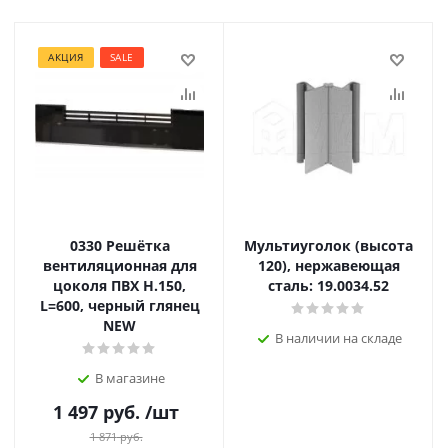
АКЦИЯ
SALE
0330 Решётка
Мультиуголок (высота
вентиляционная для
120), нержавеющая
цоколя ПВХ H.150,
сталь: 19.0034.52
L=600, черный глянец
NEW
В наличии на складе
В магазине
1 497
руб.
/шт
1 871
руб.