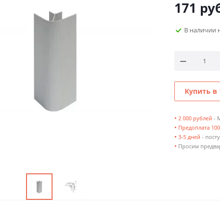
171
руб
В наличии 
Купить в 
•
2 000 рублей
- 
•
Предоплата 10
•
3-5 дней
- посту
•
Просим предвар