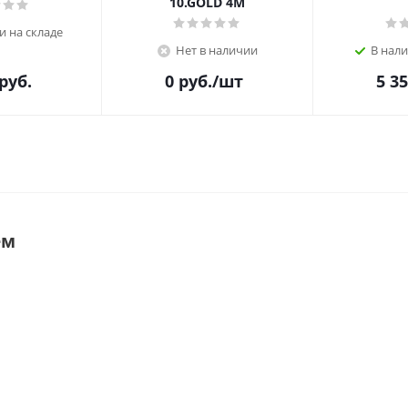
10.GOLD 4M
и на складе
Нет в наличии
В нали
руб.
0
руб.
/шт
5 3
ем