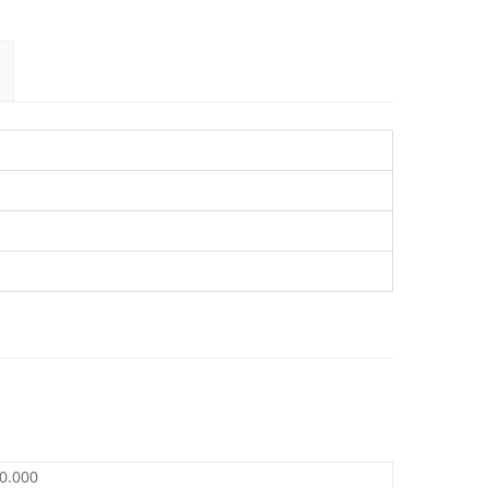
0.000