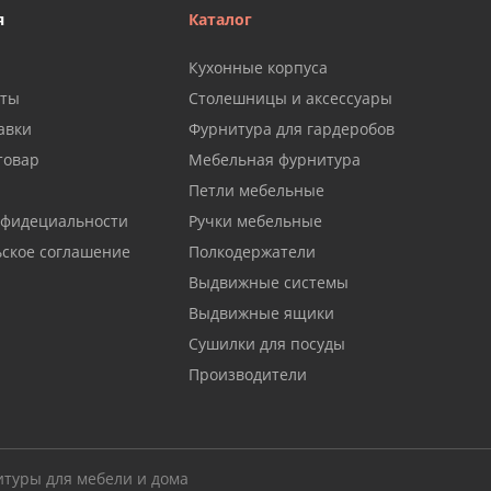
я
Каталог
Кухонные корпуса
аты
Столешницы и аксессуары
авки
Фурнитура для гардеробов
товар
Мебельная фурнитура
Петли мебельные
нфидециальности
Ручки мебельные
ьское соглашение
Полкодержатели
Выдвижные системы
Выдвижные ящики
Сушилки для посуды
Производители
итуры для мебели и дома