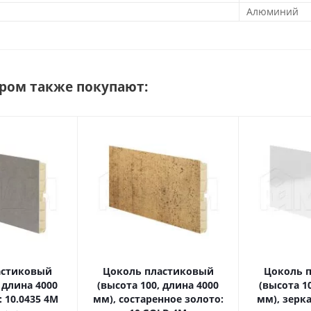
Алюминий
аром также покупают:
астиковый
Цоколь пластиковый
Цоколь 
 длина 4000
(высота 100, длина 4000
(высота 1
 10.0435 4M
мм), состаренное золото:
мм), зерк