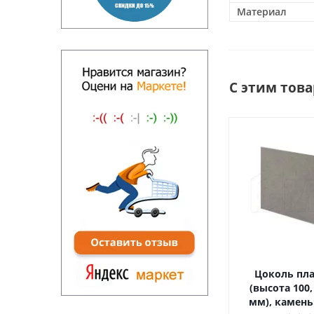
Материал
С этим тов
Цоколь пл
(высота 100,
мм), камень: