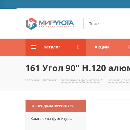
Каталог
Акции
161 Угол 90" Н.120 ал
Главная
-
Каталог
-
Мебельная фурнитура
-
Цоколи для 
РАСПРОДАЖА ФУРНИТУРЫ
Комплекты фурнитуры