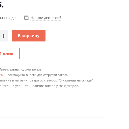
.
на складе
Нашли дешевле?
В корзину
1 клик
Минимальная сумма заказа.
0%
- необходимо внести для отгрузки заказа.
пление в магазин товара со статусом "В наличии на складе".
ительно уточнять наличие товара у менеджеров.