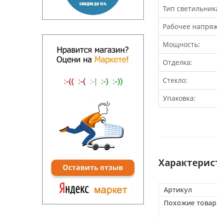
Тип светильник
Рабочее напряж
Мощность:
Отделка:
Стекло:
Упаковка:
Характерис
Артикул
Похожие това