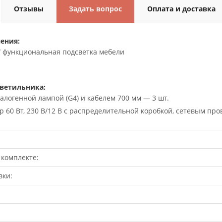
Отзывы
Задать вопрос
Оплата и доставка
ения:
/ функциональная подсветка мебели
ветильника:
галогенной лампой (G4) и кабелем 700 мм — 3 шт.
 60 Вт, 230 В/12 В с распределительной коробкой, сетевым п
 комплекте:
вки: