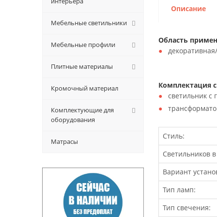
интерьера
Описание
Мебельные светильники
Область примен
Мебельные профили
декоративная
Плитные материалы
Комплектация с
Кромочный материал
светильник с 
трансформатор
Комплектующие для
оборудования
Стиль:
Матрасы
Светильников в
Вариант устано
Тип ламп:
Тип свечения: