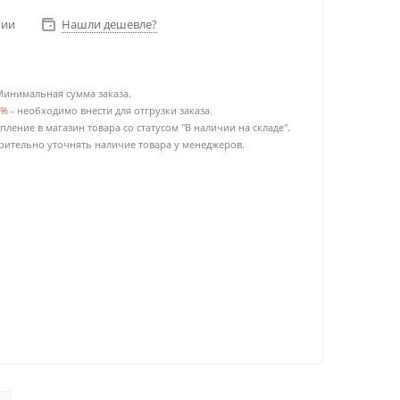
чии
Нашли дешевле?
Минимальная сумма заказа.
0%
- необходимо внести для отгрузки заказа.
пление в магазин товара со статусом "В наличии на складе".
ительно уточнять наличие товара у менеджеров.