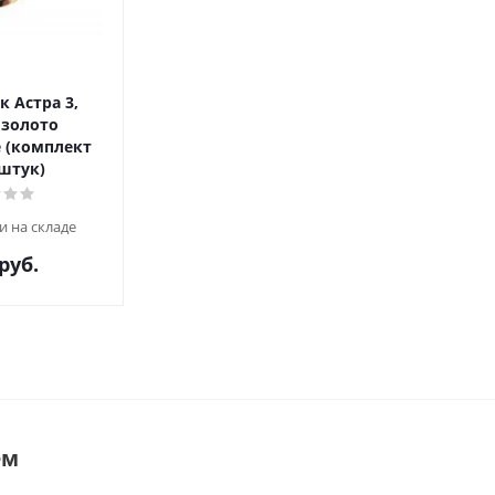
 Астра 3,
 золото
 (комплект
 штук)
и на складе
руб.
ем