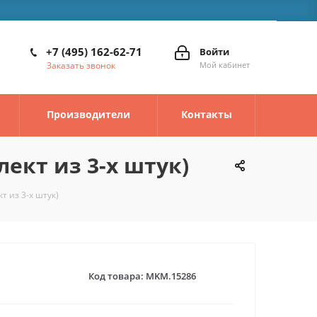
+7 (495) 162-62-71
Войти
Заказать звонок
Мой кабинет
Производители
Контакты
ект из 3-х штук)
т из 3-х штук)
Код товара:
MKM.15286