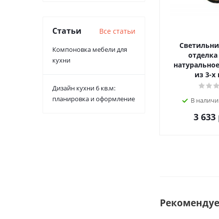
Статьи
Все статьи
Светильник
Компоновка мебели для
отделка
кухни
натуральное
из 3-х
Дизайн кухни 6 кв.м:
планировка и оформление
В наличи
3 633
Рекоменду