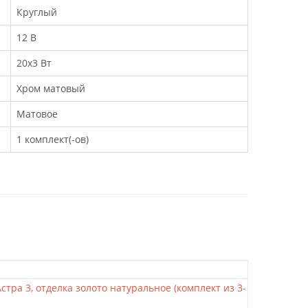
Круглый
12 В
20х3 Вт
Хром матовый
Матовое
1 комплект(-ов)
стра 3, отделка золото натуральное (комплект из 3-