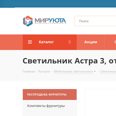
Каталог
Акции
Светильник Астра 3, о
Главная
-
Каталог
-
Мебельные светильники
-
Светильн
РАСПРОДАЖА ФУРНИТУРЫ
Комплекты фурнитуры