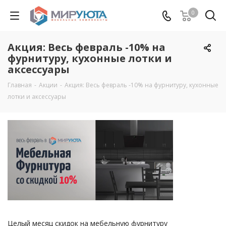
0
Акция: Весь февраль -10% на
фурнитуру, кухонные лотки и
аксессуары
Главная
-
Акции
-
Акция: Весь февраль -10% на фурнитуру, кухонные
лотки и аксессуары
Целый месяц скидок на мебельную фурнитуру