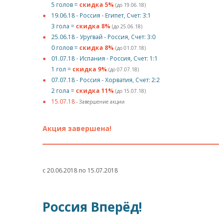
5 голов =
скидка 5%
(до 19.06.18)
19.06.18 - Россия - Египет, Счет: 3:1
3 гола =
скидка 8%
(до 25.06.18)
25.06.18 - Уругвай - Россия, Счет: 3:0
0 голов =
скидка 8%
(до 01.07.18)
01.07.18 - Испания - Россия, Счет: 1:1
1 гол =
скидка 9%
(до 07.07.18)
07.07.18 - Россия - Хорватия, Счет: 2:2
2 гола =
скидка 11%
(до 15.07.18)
15.07.18
- Завершение акции
Акция завершена!
с 20.06.2018 по 15.07.2018
Россия Вперёд!