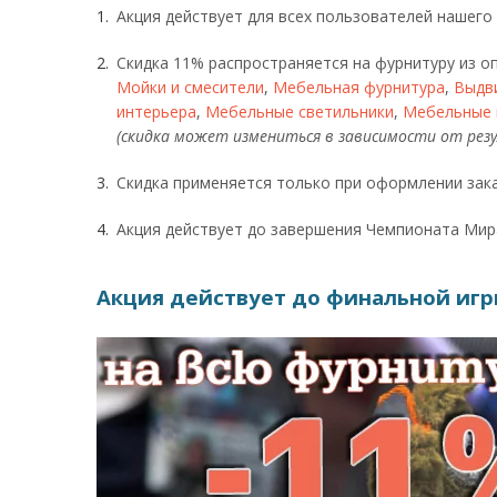
Акция действует для всех пользователей нашего 
Скидка 11% распространяется на фурнитуру из 
Мойки и смесители
,
Мебельная фурнитура
,
Выдв
интерьера
,
Мебельные светильники
,
Мебельные 
(скидка может измениться в зависимости от ре
Скидка применяется только при оформлении зака
Акция действует до завершения Чемпионата Мира
Акция действует до финальной игры 