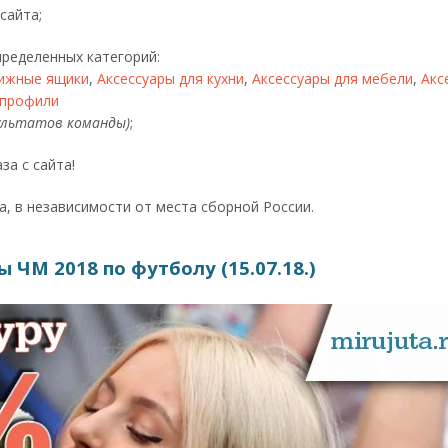
сайта;
определенных категорий:
ижные ящики
,
Аксессуары для кухни
,
Аксессуары для мебели
,
Акс
профили
зультатов команды)
;
за с сайта!
, в независимости от места сборной России.
ЧМ 2018 по футболу (15.07.18.)