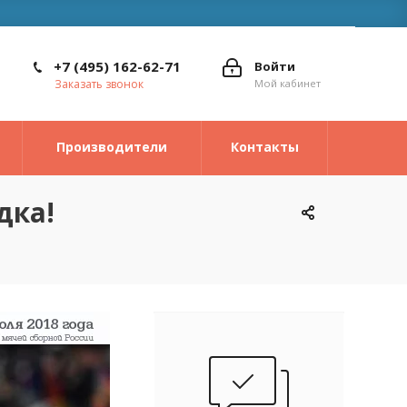
+7 (495) 162-62-71
Войти
Заказать звонок
Мой кабинет
Производители
Контакты
дка!