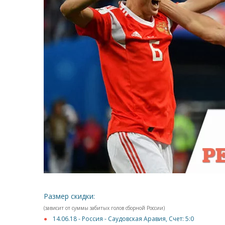
Размер скидки:
(зависит от суммы забитых голов сборной России)
14.06.18 - Россия - Саудовская Аравия, Счет: 5:0