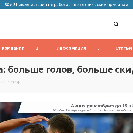
30 и 31 июля магазин не работает по техническим причинам
 компании
Информация
Статьи
: больше голов, больше ски
ольше скидка!