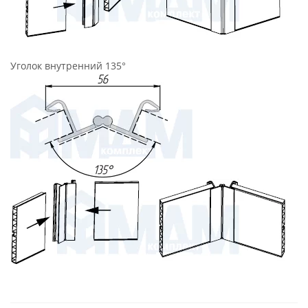
Уголок внутренний 135°