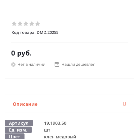
Код товара:
DMD.20255
0 руб.
Нет в наличии
Нашли дешевле?
Описание
Артикул
19.1903.50
Ед. изм.
шт
Цвет
клен медовый