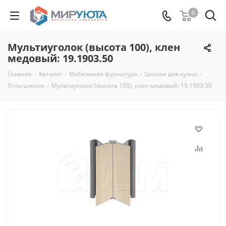
0
Мультиуголок (высота 100), клен
медовый: 19.1903.50
Главная
-
Каталог
-
Мебельная фурнитура
-
Цоколи для кухни
-
Углы цоколя
-
Мультиуголок (высота 100), клен медовый: 19.1903.50