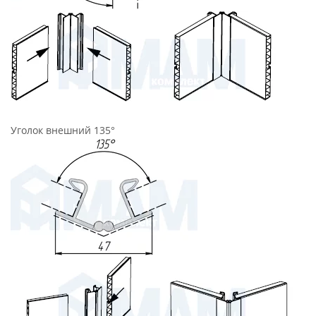
Уголок внешний 135°