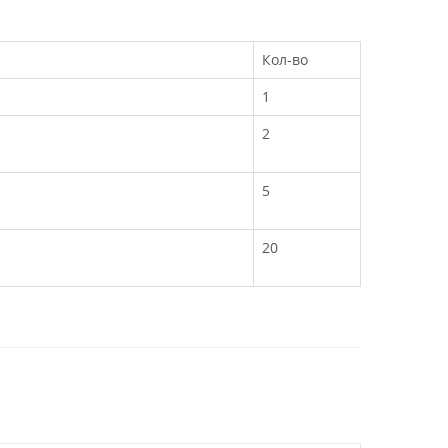
Кол-во
1
2
5
20