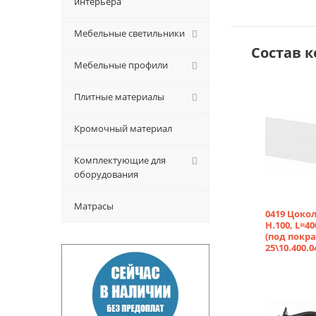
интерьера
Мебельные светильники
Состав 
Мебельные профили
Плитные материалы
Кромочный материал
Комплектующие для
оборудования
Матрасы
0419 Цоко
H.100, L=4
(под покра
25\10.400.0