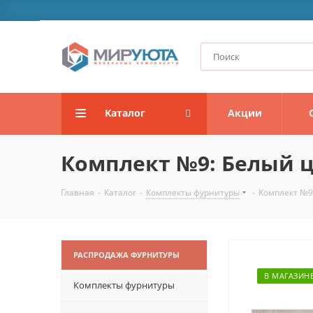
Каталог
Акции
Комплект №9: Белый ц
Главная
-
Каталог
-
Комплекты фурнитуры
-
Комплект №9:
РАСПРОДАЖА ФУРНИТУРЫ
В МАГАЗИН
Комплекты фурнитуры