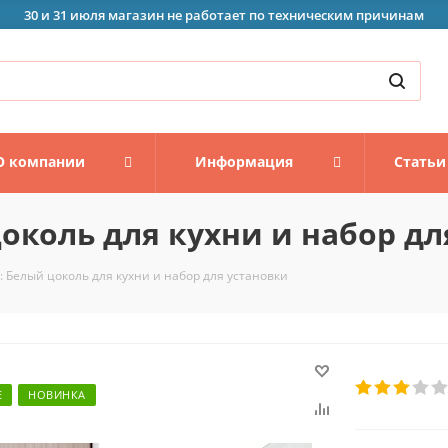
30 и 31 июля магазин не работает по техническим причинам
О компании
Информация
Статьи
околь для кухни и набор дл
 Белый цоколь для кухни и набор для установки
Е
НОВИНКА