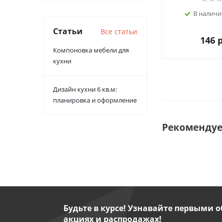
В наличи
Статьи
Все статьи
146
р
Компоновка мебели для
кухни
Дизайн кухни 6 кв.м:
планировка и оформление
Рекоменду
Будьте в курсе! Узнавайте первыми о
акциях и распродажах!