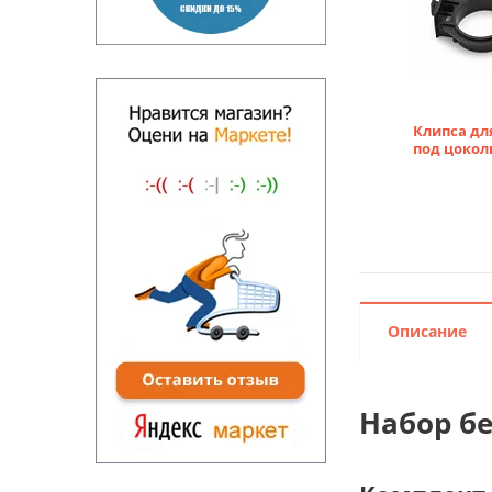
Клипса дл
под цокол
Описание
Набор бе