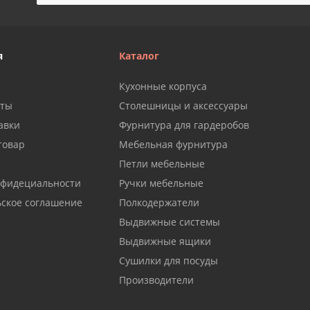
я
Каталог
Кухонные корпуса
аты
Столешницы и аксессуары
авки
Фурнитура для гардеробов
товар
Мебельная фурнитура
Петли мебельные
нфидециальности
Ручки мебельные
ьское соглашение
Полкодержатели
Выдвижные системы
Выдвижные ящики
Сушилки для посуды
Производители