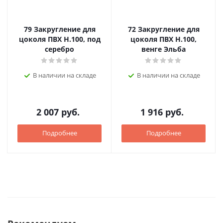
79 Закругление для
72 Закругление для
цоколя ПВХ Н.100, под
цоколя ПВХ Н.100,
серебро
венге Эльба
В наличии на складе
В наличии на складе
2 007
руб.
1 916
руб.
Подробнее
Подробнее