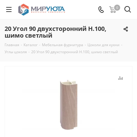
0
20 Угол 90 двухсторонний Н.100,
шимо светлый
Главная
-
Каталог
-
Мебельная фурнитура
-
Цоколи для кухни
-
Углы цоколя
-
20 Угол 90 двухсторонний Н.100, шимо светлый