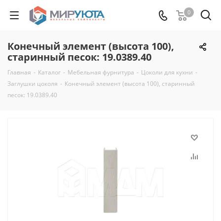
0
Конечный элемент (высота 100),
старинный песок: 19.0389.40
Главная
-
Каталог
-
Мебельная фурнитура
-
Цоколи для кухни
-
Заглушки цоколя
-
Конечный элемент (высота 100), старинный
песок: 19.0389.40