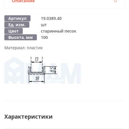
Описание
Артикул
19.0389.40
Ед. изм.
шт
Цвет
старинный песок
Высота, мм
100
Материал:
пластик
Характеристики