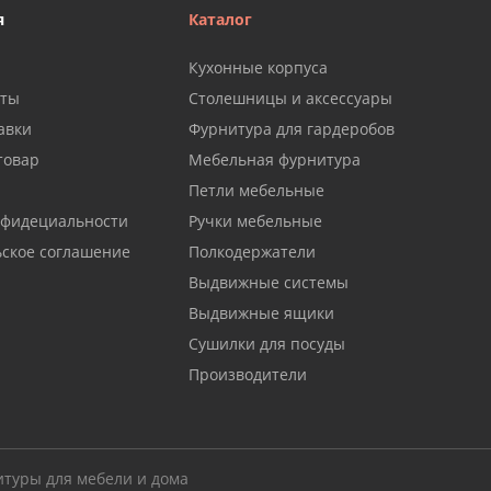
я
Каталог
Кухонные корпуса
аты
Столешницы и аксессуары
авки
Фурнитура для гардеробов
товар
Мебельная фурнитура
Петли мебельные
нфидециальности
Ручки мебельные
ьское соглашение
Полкодержатели
Выдвижные системы
Выдвижные ящики
Сушилки для посуды
Производители
итуры для мебели и дома