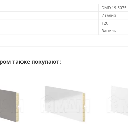
DMD.19.5075.
Италия
120
Ваниль
аром также покупают: