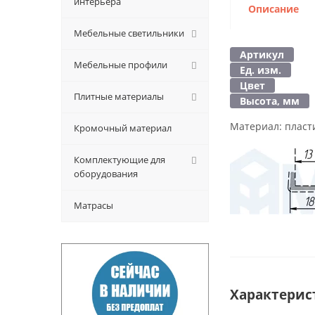
интерьера
Описание
Мебельные светильники
Артикул
Мебельные профили
Ед. изм.
Цвет
Плитные материалы
Высота, мм
Материал:
пласт
Кромочный материал
Комплектующие для
оборудования
Матрасы
Характерис