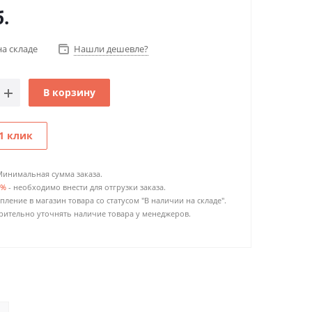
.
на складе
Нашли дешевле?
В корзину
1 клик
Минимальная сумма заказа.
0%
- необходимо внести для отгрузки заказа.
пление в магазин товара со статусом "В наличии на складе".
ительно уточнять наличие товара у менеджеров.