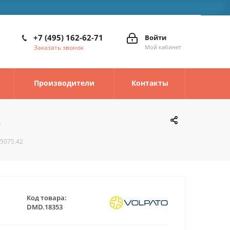
+7 (495) 162-62-71
Войти
Заказать звонок
Мой кабинет
Производители
Контакты
2
.5075.42
Код товара:
DMD.18353