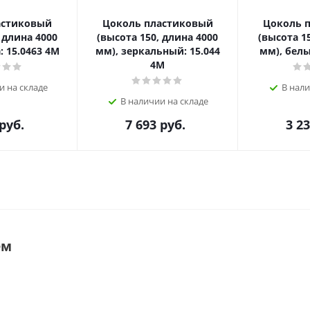
астиковый
Цоколь пластиковый
Цоколь 
 длина 4000
(высота 150, длина 4000
(высота 1
: 15.0463 4M
мм), зеркальный: 15.044
мм), белы
4M
и на складе
В нали
В наличии на складе
руб.
7 693
руб.
3 2
ем