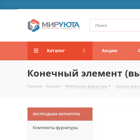
Каталог
Акции
Конечный элемент (выс
Главная
-
Каталог
-
Мебельная фурнитура
-
Цоколи для 
РАСПРОДАЖА ФУРНИТУРЫ
Комплекты фурнитуры