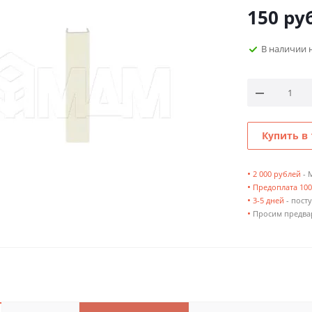
150
руб
В наличии 
Купить в 
•
2 000 рублей
- 
•
Предоплата 10
•
3-5 дней
- посту
•
Просим предвар