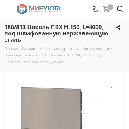
0
180/813 Цоколь ПВХ Н.150, L=4000,
под шлифованную нержавеющую
сталь
Главная
-
Каталог
-
Мебельная фурнитура
-
Цоколи для кухни
-
Прямые цоколи
-
180/813 Цоколь ПВХ Н.150, L=4000, под
шлифованную нержавеющую сталь