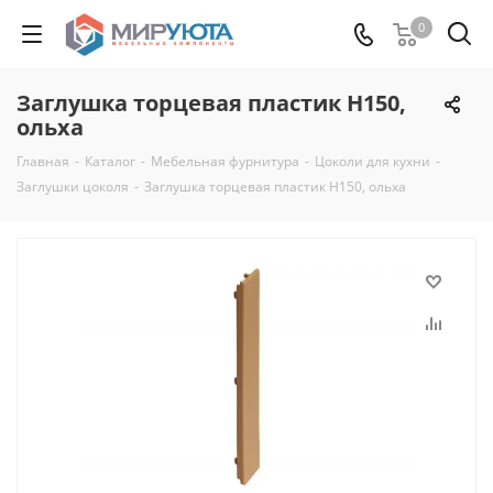
0
Заглушка торцевая пластик Н150,
ольха
Главная
-
Каталог
-
Мебельная фурнитура
-
Цоколи для кухни
-
Заглушки цоколя
-
Заглушка торцевая пластик Н150, ольха