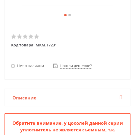
Код товара:
MKM.17231
Нет в наличии
Нашли дешевле?
Описание
Обратите внимание, у цоколей данной серии
уплотнитель не является съемным, т.к.