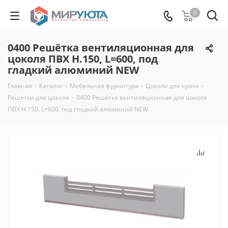
0
0400 Решётка вентиляционная для
цоколя ПВХ H.150, L=600, под
гладкий алюминий NEW
Главная
-
Каталог
-
Мебельная фурнитура
-
Цоколи для кухни
-
Решетки для цоколя
-
0400 Решётка вентиляционная для цоколя
ПВХ H.150, L=600, под гладкий алюминий NEW